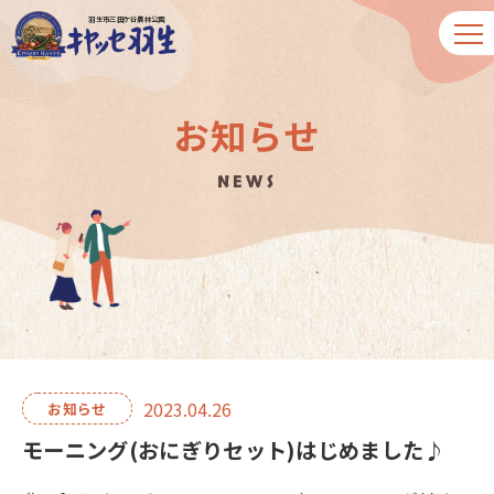
羽生市三田ケ谷農林公園
お知らせ
NEWS
2023.04.26
お知らせ
モーニング(おにぎりセット)はじめました♪