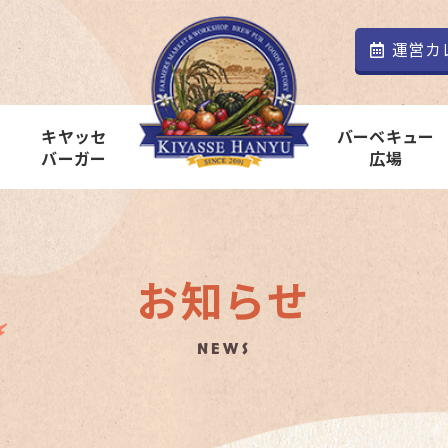
運営カ
キヤッセ
バーベキュー
バーガー
広場
お知らせ
NEWS