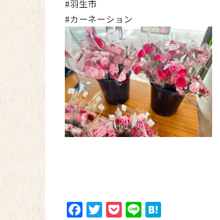
#羽生市
#カーネーション
Facebook
Twitter
Pocket
Line
Hatena