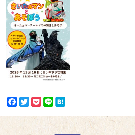
Facebook
Twitter
Pocket
Line
Hatena