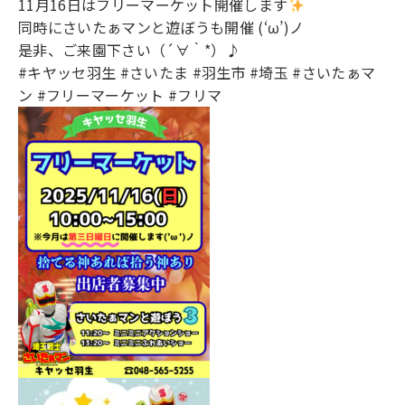
11月16日はフリーマーケット開催します
同時にさいたぁマンと遊ぼうも開催 (‘ω’)ノ
是非、ご来園下さい（´∀｀*）♪
#キヤッセ羽生
#さいたま
#羽生市
#埼玉
#さいたぁマ
ン
#フリーマーケット
#フリマ