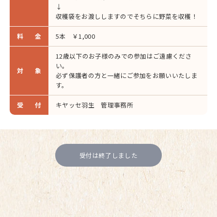
↓
収穫袋をお渡ししますのでそちらに野菜を収穫！
料金
5本 ￥1,000
12歳以下のお子様のみでの参加はご遠慮くださ
い。
対象
必ず保護者の方と一緒にご参加をお願いいたしま
す。
受付
キヤッセ羽生 管理事務所
受付は終了しました