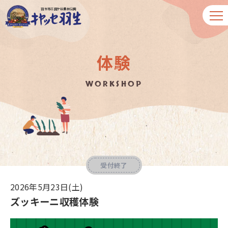
羽生市三田ケ谷農林公園
体験
WORKSHOP
受付終了
2026年5月23日(土)
ズッキーニ収穫体験