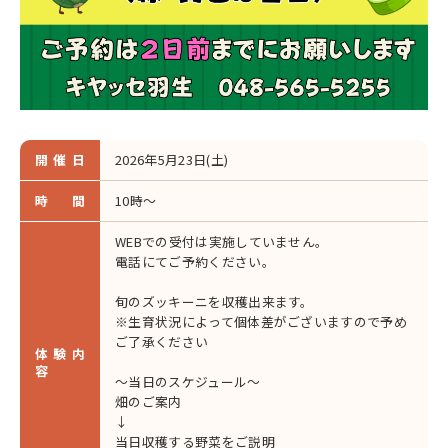
開催日
2026年5月23日(土)
時間
10時～
WEBでの受付は実施していません。
電話にてご予約ください。
旬のズッキーニを収穫出来ます。
※生育状況によって個体差がございますので予め
ご了承ください
体験内
容
～当日のスケジュール～
畑のご案内
↓
当日収穫する野菜をご説明